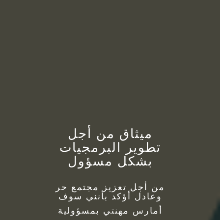
ميثاق من أجل
تطوير البرمجيات
بشكل مسؤول
من أجل تعزيز مجتمع حر
وعادل أؤكد بأنني سوف
أمارس مهنتي بمسؤولية